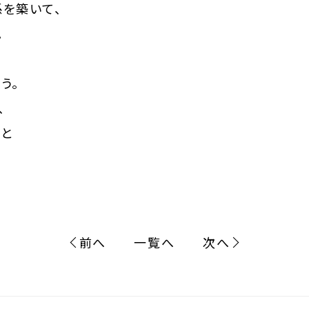
を築いて、
。
う。
、
だと
前へ
一覧へ
次へ