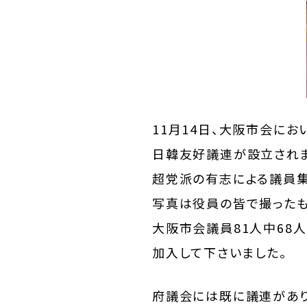
11月14日、大阪市会にお
日韓友好議連が設立されま
超党派の有志による議員集
写真は役員の皆で撮ったも
大阪市会議員81人中68
加入して下さいました。
府議会には既に議連があり