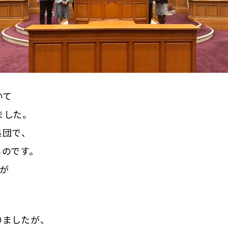
いて
した。
団で、
のです。
人が
ましたが、