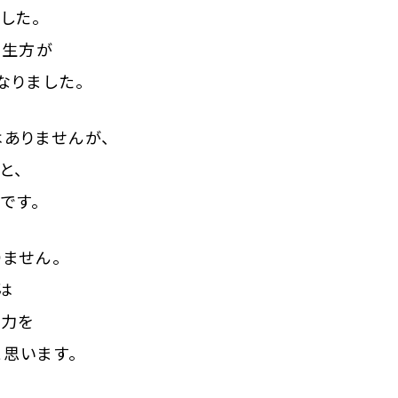
した。
先生方が
なりました。
ありませんが、
と、
です。
ません。
は
努力を
思います。